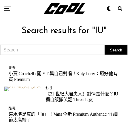
Search results for "IU"
娛樂
小賈 Coachella 開 YT 與自己對唱！Katy Perry：還好他有
買 Premium
影視
《21 世紀大君夫人》劇情是什麼？IU
獨自飯撒笑翻 Threads 友
酷鞋
這水準是真的「頂」！Vans 全新 Premium Authentic 44 細
節太高端了