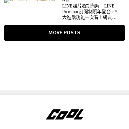
科技
LINE照片過期有解！LINE
Premium 訂閱制明年登台，5
大進階功能一次看！網友反
應曝光
MORE POSTS