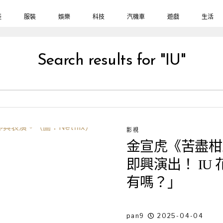
鞋
服裝
娛樂
科技
汽機車
遊戲
生活
Search results for "IU"
影視
金宣虎《苦盡柑
即興演出！ IU
有嗎？」
pan9
2025-04-04