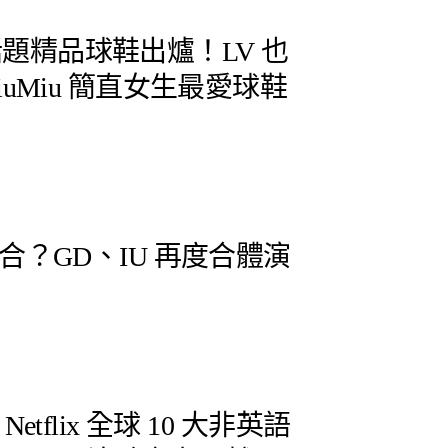
 雙話題精品球鞋出爐！LV 也
uMiu 簡直女生最愛球鞋
？GD、IU 再度合體演
tflix 全球 10 大非英語