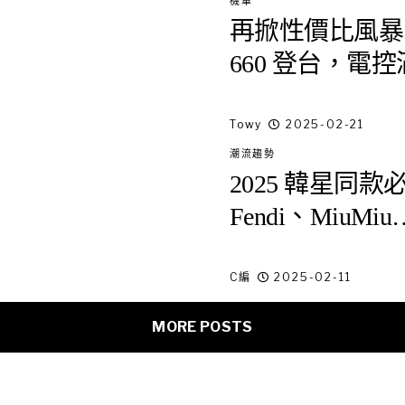
機車
再掀性價比風暴！202
660 登台，電控
Towy
2025-02-21
潮流趨勢
2025 韓星同
Fendi、Miu
C編
2025-02-11
MORE POSTS