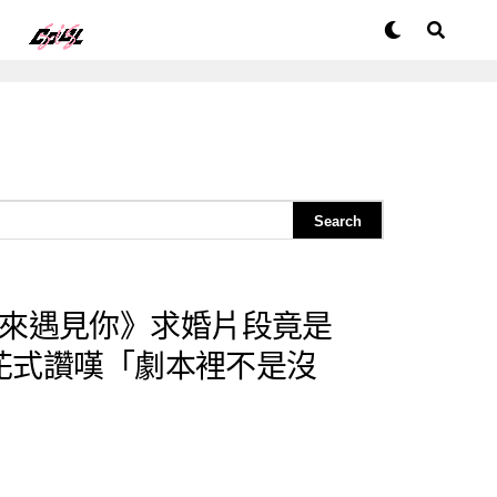
來遇見你》求婚片段竟是
 花式讚嘆「劇本裡不是沒