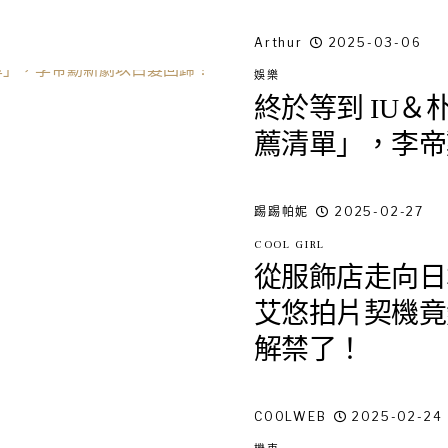
Arthur
2025-03-06
娛樂
終於等到 IU＆
薦清單」，李帝
踢踢帕妮
2025-02-27
COOL GIRL
從服飾店走向日本
艾悠拍片契機竟
解禁了！
COOLWEB
2025-02-24