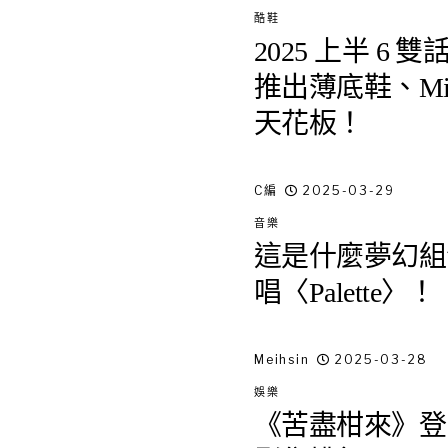
酷鞋
2025 上半 6
推出薄底鞋、Mi
天花板！
C編
2025-03-29
音樂
這是什麼夢幻組合
唱〈Palette〉！
Meihsin
2025-03-28
娛樂
《苦盡柑來》登 Ne