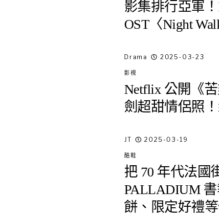
影集排行亞軍！
OST〈Night 
Drama
2025-03-23
影視
Netflix 公
劍超甜情侶照！
JT
2025-03-19
酷鞋
把 70 年代法
PALLADIU
餅、限定好禮等