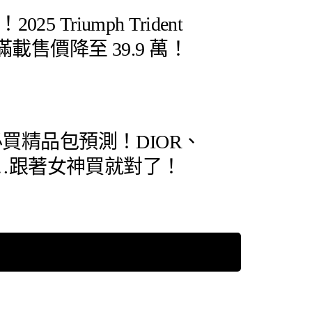
5 Triumph Trident
滿載售價降至 39.9 萬！
款必買精品包預測！DIOR、
Miu…跟著女神買就對了！