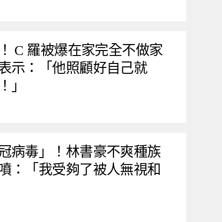
！ C 羅被爆在家完全不做家
表示：「他照顧好自己就
！」
冠病毒」！林書豪不爽種族
噴：「我受夠了被人無視和