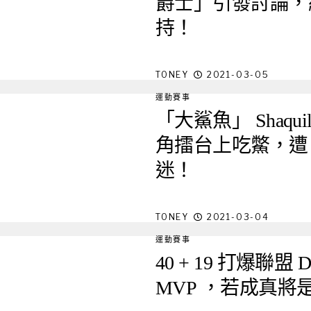
爵士」引發討論，結
持！
TONEY
2021-03-05
運動賽事
「大鯊魚」 Shaquil
角擂台上吃鱉，遭
迷！
TONEY
2021-03-04
運動賽事
40 + 19 打爆聯盟 
MVP ，若成真將是繼 