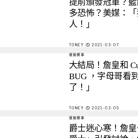
提前頒發冠軍？籃
多恐怖？美媒：「猶
人！」
TONEY
2021-03-07
運動賽事
大結局！詹皇和 C
BUG ，字母哥
了！」
TONEY
2021-03-05
運動賽事
爵士迷心寒！詹皇