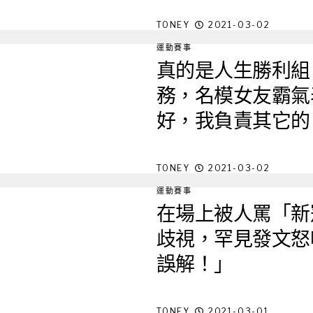
TONEY
2021-03-02
運動賽事
真的是人生勝利組
務，名模女友霸氣
好，我負責其它的
TONEY
2021-03-02
運動賽事
在場上被人罵「新
歧視，罕見發文怒
誤解！」
TONEY
2021-03-01