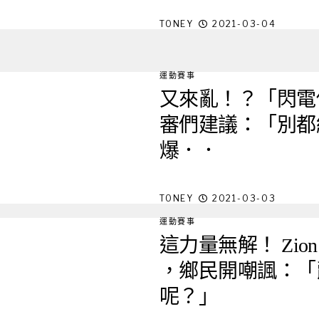
TONEY
2021-03-04
運動賽事
又來亂！？「閃電俠」 Wad
審們建議：「別都給
爆．．
TONEY
2021-03-03
運動賽事
這力量無解！ Zion
，鄉民開嘲諷：「爵
呢？」