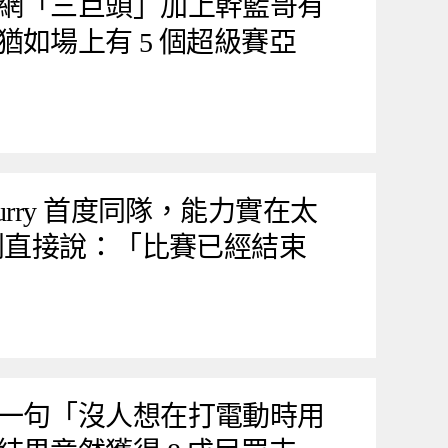
網「三巨頭」加上幹籃哥有
如場上有 5 個超級賽亞
urry 首度同隊，能力實在太
看到直接說：「比賽已經結束
一句「沒人想在打電動時用