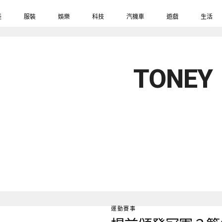
鞋
服裝
娛樂
科技
汽機車
遊戲
生活
TONEY
運動賽事