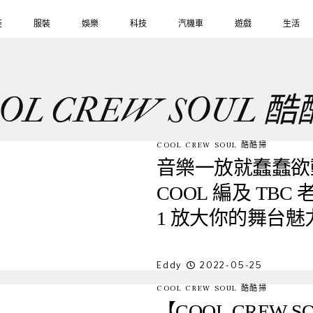
鞋
服裝
娛樂
科技
汽機車
遊戲
生活
OL CREW SOUL 
COOL CREW SOUL 酷酷掃
音樂一放就蠢蠢欲
COOL 編及 TBC 老
1 放大你的舞台魅
Eddy
2022-05-25
COOL CREW SOUL 酷酷掃
【COOL CREW