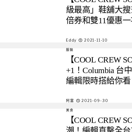
級最高」鞋舖大搜
倍券和雙11優惠
Eddy
2021-11-10
服裝
【COOL CREW
+1！Columbi
編輯限時搭給你看
阿富
2021-09-30
美食
【COOL CREW
潮！編輯直擊全台