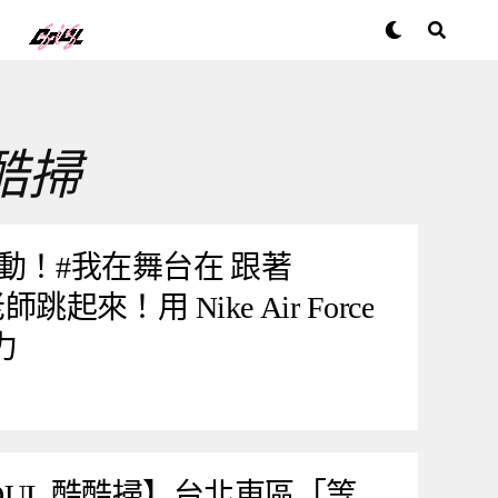
酷酷掃
動！#我在舞台在 跟著
師跳起來！用 Nike Air Force
力
 SOUL 酷酷掃】台北東區「等