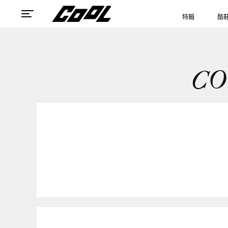
特輯
酷
CO