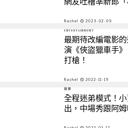
網友吐槽準新郎「小
Rachel
2023-02-09
ENTERTAINMENT
最期待改編電影的
演《俠盜獵車手》
打槍！
Rachel
2022-11-19
娛樂
全程迷弟模式！小
出，中場秀跟阿姆
Rachel
2022-02-17