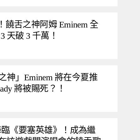
來了！饒舌之神阿姆 Eminem 全
 天破 3 千萬！
之神」Eminem 將在今夏推
hady 將被賜死？！
nem 降臨《要塞英雄》！成為繼