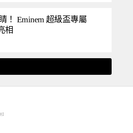
！ Eminem 超級盃專屬
」亮相
明】