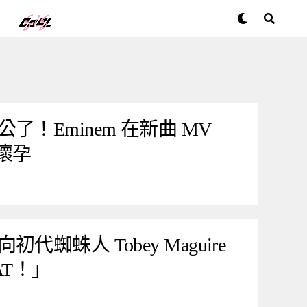
！Eminem 在新曲 MV
 懷孕
蜘蛛人 Tobey Maguire
AT！」