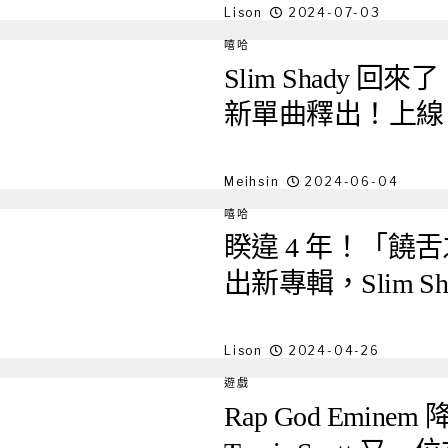
Lison
2024-07-03
嘻哈
Slim Shady 回
新單曲釋出！上線 3
Meihsin
2024-06-04
嘻哈
睽違 4 年！「饒舌
出新專輯，Slim S
Lison
2024-04-26
遊戲
Rap God Emi