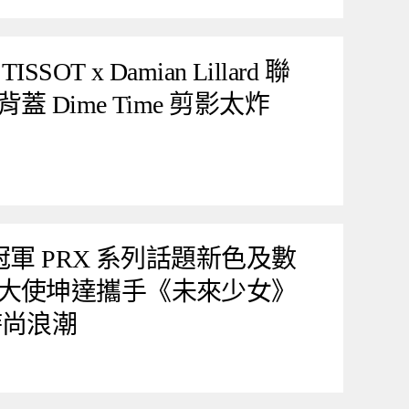
T x Damian Lillard 聯
 Dime Time 剪影太炸
售冠軍 PRX 系列話題新色及數
大使坤達攜手《未來少女》
時尚浪潮