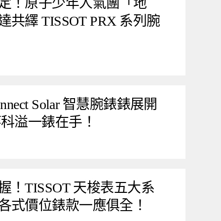
定！原子少年人氣團「地
繹 TISSOT PRX 系列腕
 Connect Solar 智慧腕錶錶展開
廖科溢一錶在手！
！TISSOT 天梭表五大系
各式價位錶款一應俱全！