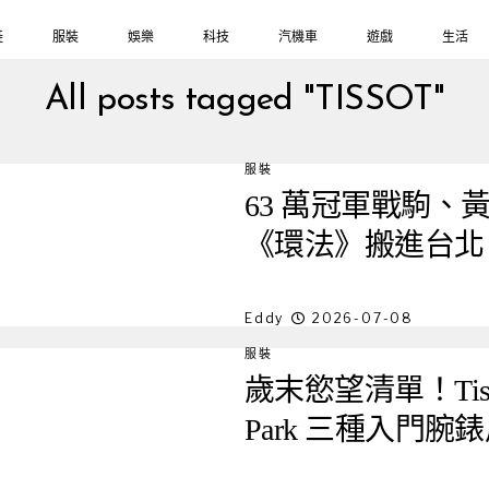
鞋
服裝
娛樂
科技
汽機車
遊戲
生活
All posts tagged "TISSOT"
服裝
63 萬冠軍戰駒、黃
《環法》搬進台北 
Eddy
2026-07-08
服裝
歲末慾望清單！Tissot
Park 三種入門