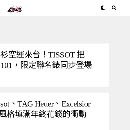
衫空運來台！TISSOT 把
101，限定聯名錶同步登場
、TAG Heuer、Excelsior
腕錶風格填滿年終花錢的衝動