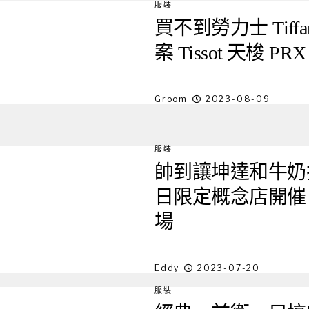
服裝
買不到勞力士 Tiff
案 Tissot 天梭 PRX 
Groom
2023-08-09
服裝
帥到讓坤達和牛奶捨
日限定概念店開催， 
場
Eddy
2023-07-20
服裝