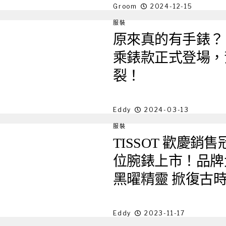
Groom
2024-12-15
服裝
原來真的有手錶？ TISSO
乘錶款正式登場，背蓋
裂！
Eddy
2024-03-13
服裝
TISSOT 歡慶銷
位腕錶上市！品牌
黑曜精靈 掀復古
Eddy
2023-11-17