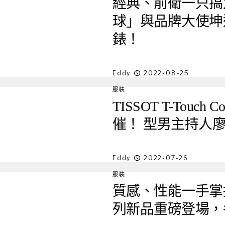
經典、前衛一只搞
球」與品牌大使坤達共
錶！
Eddy
2022-08-25
服裝
TISSOT T-Touch
催！ 型男主持人
Eddy
2022-07-26
服裝
質感、性能一手掌握
列新品重磅登場，